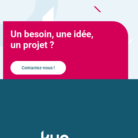
Un besoin, une idée,
un projet ?
Contactez-nous !