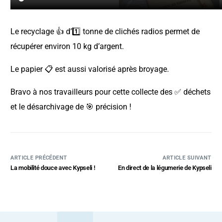
Le recyclage 👍 d’1️⃣ tonne de clichés radios permet de
récupérer environ 10 kg d’argent.
Le papier 📋 est aussi valorisé après broyage.
Bravo à nos travailleurs pour cette collecte des ✅ déchets
et le désarchivage de 🎯 précision !
ARTICLE PRÉCÉDENT
ARTICLE SUIVANT
La mobilité douce avec Kypseli !
En direct de la légumerie de Kypseli