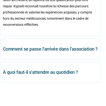
Selon les métiers, un diplôme ou une qualification peut être
requis. Kypseli reconnaît toutefois la richesse des parcours
professionnels et valorise les expériences acquises, y compris
hors du secteur médicosocial, notamment dans le cadre de
reconversions réfléchies.
Comment se passe l’arrivée dans l’association ?
À quoi faut-il s’attendre au quotidien ?