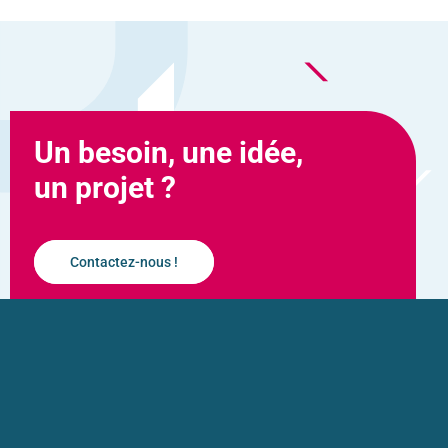
Un besoin, une idée,
un projet ?
Contactez-nous !