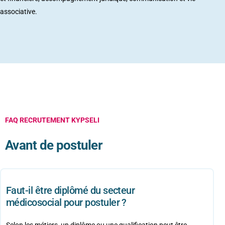
associative.
FAQ RECRUTEMENT KYPSELI
Avant de
postuler
Faut-il être diplômé du secteur
médicosocial pour postuler ?