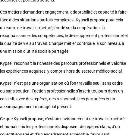
sécurisés et porteurs de sens.
Ces métiers demandent engagement, adaptabilité et capacité à faire
face à des situations parfois complexes. Kypseli propose pour cela
un cadre de travail structuré, fondé sur la coopération, la
reconnaissance des compétences, le développement professionnel et
la qualité de vie au travail. Chaque métier contribue, à son niveau, à
une mission d’utilité sociale partagée.
Kypseli reconnaît la richesse des parcours professionnels et valorise
les expériences acquises, y compris hors du secteur médico-social
Kypseli n’est pas une organisation où l’on travaille seul, sans cadre
ou sans soutien : l’action professionnelle s’inscrit toujours dans un
collectif, avec des repères, des responsabilités partagées et un
accompagnement managérial présent.
Ce que Kypseli propose, c’est un environnement de travail structuré
et humain, où les professionnels disposent de repères clairs, d’un
collectif engagé et d’un encadrement accessible, favorisant