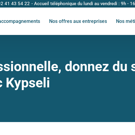
02 41 43 54 22
- Accueil téléphonique du lundi au vendredi : 9h - 1
accompagnements
Nos offres aux entreprises
Nos mét
ssionnelle, donnez du 
c Kypseli