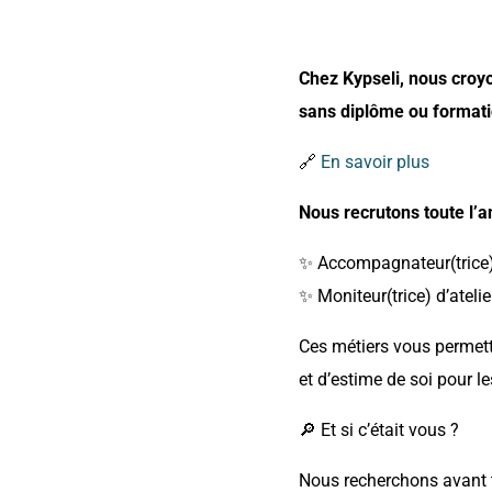
Chez Kypseli, nous croy
sans diplôme ou formati
🔗
En savoir plus
Nous recrutons toute l’a
✨ Accompagnateur(trice
✨ Moniteur(trice) d’ateli
Ces métiers vous permett
et d’estime de soi pour 
🔎 Et si c’était vous ?
Nous recherchons avant t