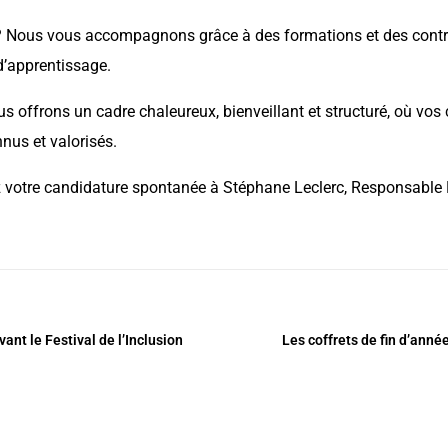
? Nous vous accompagnons grâce à des formations et des contr
d’apprentissage.
s offrons un cadre chaleureux, bienveillant et structuré, où vos
us et valorisés.
z votre candidature spontanée à Stéphane Leclerc, Responsable
ant le Festival de l’Inclusion
Les coffrets de fin d’année