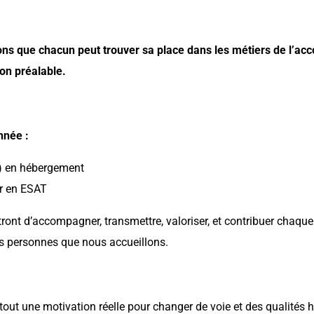
ons que chacun peut trouver sa place dans les métiers de l
on préalable.
nnée :
) en hébergement
er en ESAT
ront d’accompagner, transmettre, valoriser, et contribuer chaque
les personnes que nous accueillons.
out une motivation réelle pour changer de voie et des qualités 