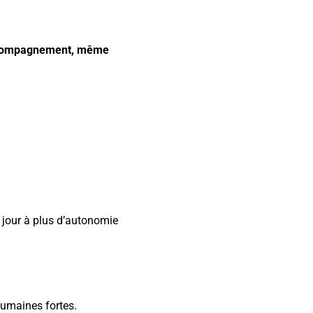
’accompagnement, même
 jour à plus d’autonomie
humaines fortes.