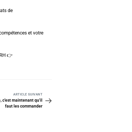
ats de
 compétences et votre
 RH 👉
ARTICLE SUIVANT
, c’est maintenant qu’il
faut les commander