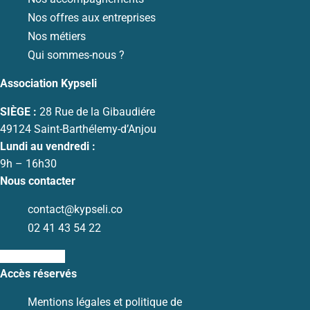
Nos offres aux entreprises
Nos métiers
Qui sommes-nous ?
Association Kypseli
SIÈGE :
28 Rue de la Gibaudiére
49124 Saint-Barthélemy-d’Anjou
Lundi au vendredi :
9h – 16h30
Nous contacter
contact@kypseli.co
02 41 43 54 22
Ri-linkedin-fill
Accès réservés
Mentions légales et politique de