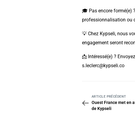
🎓 Pas encore formé(e) 
professionnalisation ou 
💡 Chez Kypseli, nous vou
engagement seront reconn
📩 Intéressé(e) ? Envoye
s.leclerc@kypseli.co
ARTICLE PRÉCÉDENT
Ouest France met en av
de Kypseli