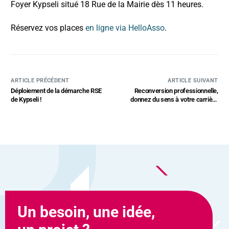
Foyer Kypseli situé 18 Rue de la Mairie dès 11 heures.
Réservez vos places
en ligne via HelloAsso
.
ARTICLE PRÉCÉDENT
ARTICLE SUIVANT
Déploiement de la démarche RSE
Reconversion professionnelle,
de Kypseli !
donnez du sens à votre carrière
avec Kypseli
Un besoin, une idée,