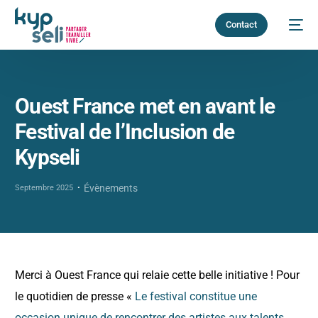
Contact
Ouest France met en avant le
Festival de l’Inclusion de
Kypseli
Évènements
Septembre 2025
Merci à Ouest France qui relaie cette belle initiative ! Pour
le quotidien de presse «
Le festival constitue une
occasion unique de rencontrer des artistes aux talents