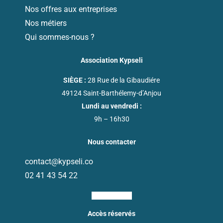
Nos offres aux entreprises
Nos métiers
Qui sommes-nous ?
Association Kypseli
SIÈGE :
28 Rue de la Gibaudiére
49124 Saint-Barthélemy-d’Anjou
Lundi au vendredi :
9h – 16h30
Nous contacter
contact@kypseli.co
02 41 43 54 22
02 41 43 54 22
Du lundi au vendredi : 9h - 16h30
Ri-linkedin-fill
Contact
Accès réservés