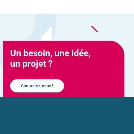
Un besoin, une idée,
un projet ?
Contactez-nous !