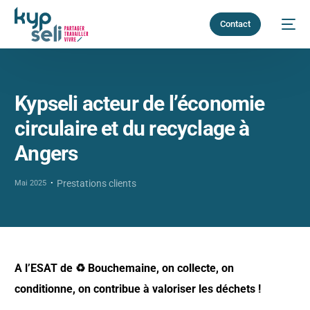
Contact
Kypseli acteur de l’économie
circulaire et du recyclage à
Angers
Prestations clients
Mai 2025
A l’ESAT de ♻️ Bouchemaine, on collecte, on
conditionne, on contribue à valoriser les déchets !