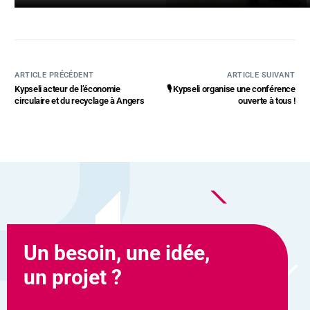
ARTICLE PRÉCÉDENT
ARTICLE SUIVANT
Kypseli acteur de l’économie
🎙️ Kypseli organise une conférence
circulaire et du recyclage à Angers
ouverte à tous !
Un besoin, une idée,
un projet ?