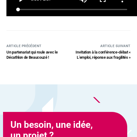
ARTICLE PRÉCÉDENT
ARTICLE SUIVANT
Un partenariat qui roule avec le
Invitation à la conférence-débat «
Décathlon de Beaucouzé !
L’emploi, réponse aux fragilités »
Un besoin, une idée,
un projet ?