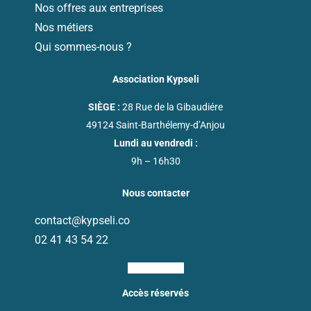
Nos offres aux entreprises
Nos métiers
Qui sommes-nous ?
Association Kypseli
SIÈGE :
28 Rue de la Gibaudiére
49124 Saint-Barthélemy-d’Anjou
Lundi au vendredi :
9h – 16h30
Nous contacter
contact@kypseli.co
02 41 43 54 22
Ri-linkedin-fill
Accès réservés