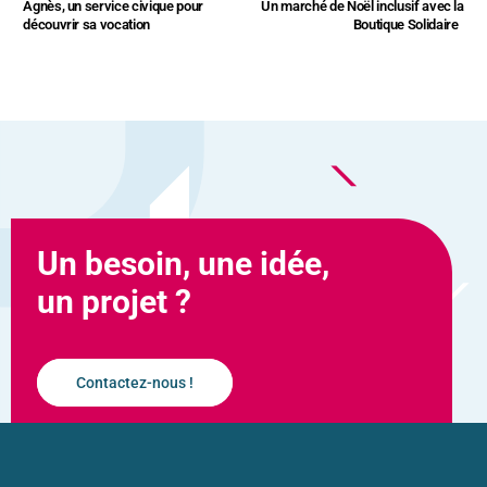
Agnès, un service civique pour
Un marché de Noël inclusif avec la
découvrir sa vocation
Boutique Solidaire
Un besoin, une idée,
un projet ?
Contactez-nous !