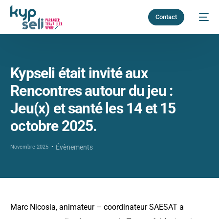
Contact
Kypseli était invité aux
Rencontres autour du jeu :
Jeu(x) et santé les 14 et 15
octobre 2025.
Évènements
Novembre 2025
Marc Nicosia, animateur – coordinateur SAESAT a