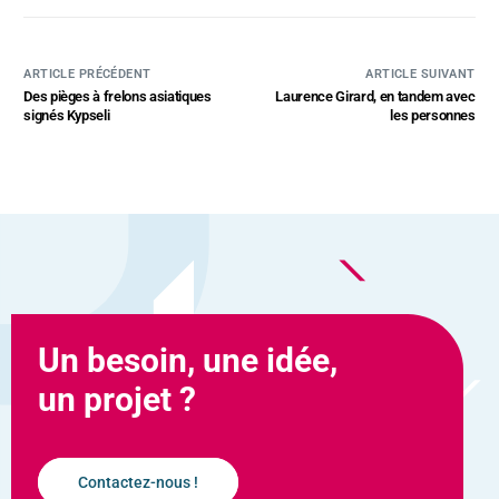
ARTICLE PRÉCÉDENT
ARTICLE SUIVANT
Des pièges à frelons asiatiques
Laurence Girard, en tandem avec
signés Kypseli
les personnes
Un besoin, une idée,
un projet ?
Contactez-nous !