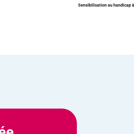
Sensibilisation au handicap à
ée,