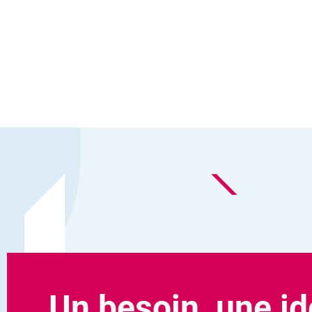
Un besoin, une id