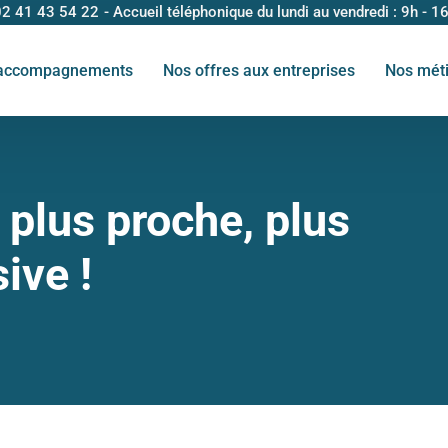
02 41 43 54 22
- Accueil téléphonique du lundi au vendredi : 9h - 1
accompagnements
Nos offres aux entreprises
Nos mét
plus proche, plus
sive !