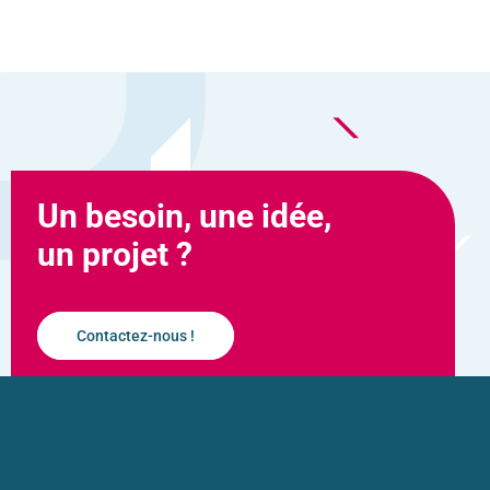
Un besoin, une idée,
un projet ?
Contactez-nous !