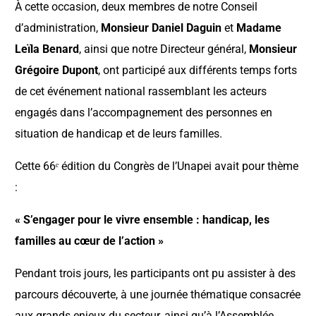
À cette occasion, deux membres de notre Conseil
d’administration,
Monsieur Daniel Daguin
et
Madame
Leïla Benard
, ainsi que notre Directeur général,
Monsieur
Grégoire Dupont
, ont participé aux différents temps forts
de cet événement national rassemblant les acteurs
engagés dans l’accompagnement des personnes en
situation de handicap et de leurs familles.
Cette 66ᵉ édition du Congrès de l’Unapei avait pour thème
:
« S’engager pour le vivre ensemble : handicap, les
familles au cœur de l’action »
Pendant trois jours, les participants ont pu assister à des
parcours découverte, à une journée thématique consacrée
aux grands enjeux du secteur, ainsi qu’à l’Assemblée